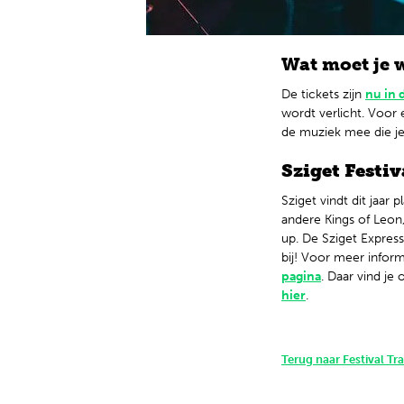
Wat moet je 
De tickets zijn
nu in 
wordt verlicht. Voor 
de muziek mee die je 
Sziget Festiv
Sziget vindt dit jaar
andere Kings of Leon,
up. De Sziget Express
bij! Voor meer inform
pagina
. Daar vind je
hier
.
Terug naar Festival Tr