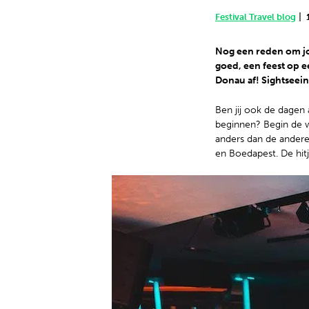
Nederlands
|
Festival Travel blog
Nog een reden om jou
goed, een feest op e
Donau af! Sightseein
Ben jij ook de dagen
beginnen? Begin de w
anders dan de andere
en Boedapest. De hitj