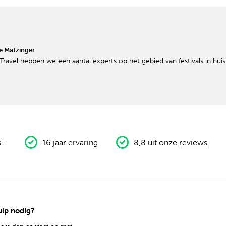
e Matzinger
l Travel hebben we een aantal experts op het gebied van festivals in hu
s+
16 jaar ervaring
8,8 uit onze
reviews
lp nodig?