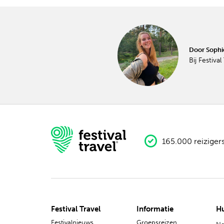
Door Sophi
Bij Festiva
165.000 reiziger
Festival Travel
Informatie
Hu
Festivalnieuws
Groepsreizen