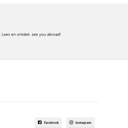
is. Lees en ontdek, see you abroad!
Facebook
Instagram