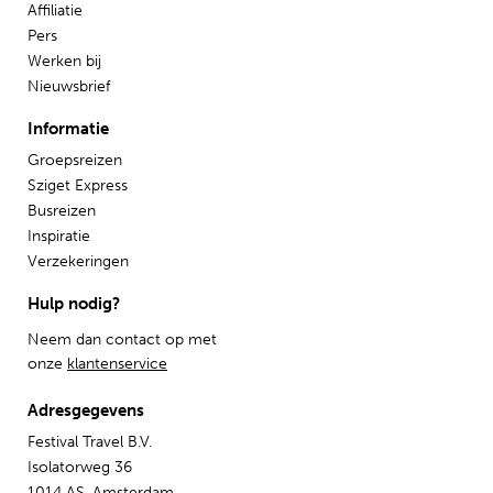
Affiliatie
Pers
Werken bij
Nieuwsbrief
Informatie
Groepsreizen
Sziget Express
Busreizen
Inspiratie
Verzekeringen
Hulp nodig?
Neem dan contact op met
onze
klantenservice
Adresgegevens
Festival Travel B.V.
Isolatorweg 36
1014 AS, Amsterdam