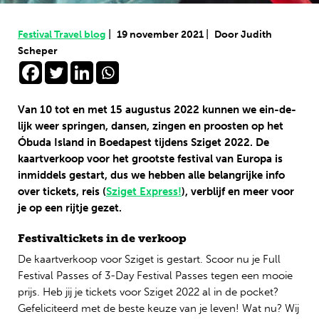
|
|
Festival Travel blog
19 november 2021
Door Judith
Scheper
Van 10 tot en met 15 augustus 2022 kunnen we ein-de-
lijk weer springen, dansen, zingen en proosten op het
Óbuda Island in Boedapest tijdens Sziget 2022. De
kaartverkoop voor het grootste festival van Europa is
inmiddels gestart, dus we hebben alle belangrijke info
over tickets, reis (
Sziget Express!
), verblijf en meer voor
je op een rijtje gezet.
Festivaltickets in de verkoop
De kaartverkoop voor Sziget is gestart. Scoor nu je Full
Festival Passes of 3-Day Festival Passes tegen een mooie
prijs. Heb jij je tickets voor Sziget 2022 al in de pocket?
Gefeliciteerd met de beste keuze van je leven! Wat nu? Wij