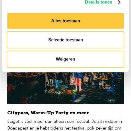
Details tonen
Upgrade Campings en Glamping
Appartementen, hotels en hostels in de stad
Alles toestaan
Selectie toestaan
Weigeren
Citypass, Warm-Up Party en meer
Sziget is veel meer dan alleen een festival. Je zit middenin
Boedapest en je hebt tijdens het festival ook zeker tijd om