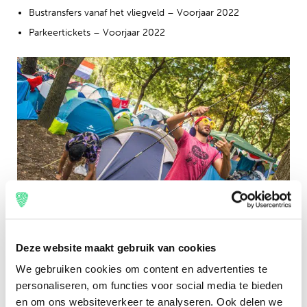
Bustransfers vanaf het vliegveld – Voorjaar 2022
Parkeertickets – Voorjaar 2022
Deze website maakt gebruik van cookies
Waar slaap je tijdens Sziget?
We gebruiken cookies om content en advertenties te
Sziget vindt plaats op het Óbuda Island, midden in
personaliseren, om functies voor social media te bieden
Boedapest. Kies je voor de volledige festival ervaring en
en om ons websiteverkeer te analyseren. Ook delen we