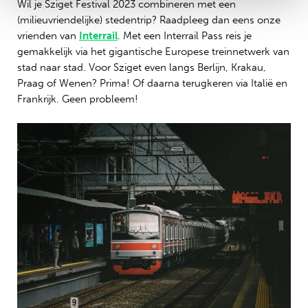
Wil je Sziget Festival 2023 combineren met een
(milieuvriendelijke) stedentrip? Raadpleeg dan eens onze
vrienden van
Interrail
. Met een Interrail Pass reis je
gemakkelijk via het gigantische Europese treinnetwerk van
stad naar stad. Voor Sziget even langs Berlijn, Krakau,
Praag of Wenen? Prima! Of daarna terugkeren via Italië en
Frankrijk. Geen probleem!