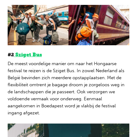
#2
Szig
et Bus
De meest voordelige manier om naar het Hongaarse
festival te reizen is de Sziget Bus. In zowel Nederland als
België bevinden zich meerdere opstapplaatsen. Met de
flexibiliteit omtrent je bagage droom je zorgeloos weg in
de landschappen die je passeert. Ook verzorgen we
voldoende vermaak voor onderweg. Eenmaal
aangekomen in Boedapest word je vlakbij de festival
ingang afgezet.