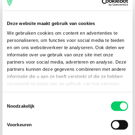
Deze website maakt gebruik van cookies
We gebruiken cookies om content en advertenties te
personaliseren, om functies voor social media te bieden
en om ons websiteverkeer te analyseren. Ook delen we
informatie over uw gebruik van onze site met onze
partners voor social media, adverteren en analyse. Deze
partners kunnen deze gegevens combineren met andere
informatie die u aan ze heeft verstrekt of die ze hebben
verzameld op basis van uw gebruik van hun services.
#4 Auto
Zoek je liever het avontuur op of gooi je maar al te graag
Toestemmingsselectie
een citytrip in de mix? Dan is een roadtrip de aangewezen
Noodzakelijk
optie voor jou, je vrienden en de uitverkoren automobiel.
Onderweg cruise je gemakkelijk door Düsseldorf, Wenen
en Bratislava – al swingend en schreeuwend op nummers
Voorkeuren
van Fred Again, Stormzy en Sam Smith! Natuurlijk kan je