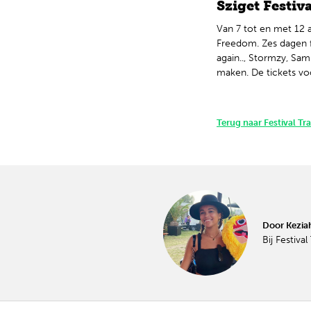
Sziget Festiv
Van 7 tot en met 12 
Freedom. Zes dagen fe
again.., Stormzy, Sa
maken. De tickets voo
Terug naar Festival Tr
Door Kezi
Bij Festiva