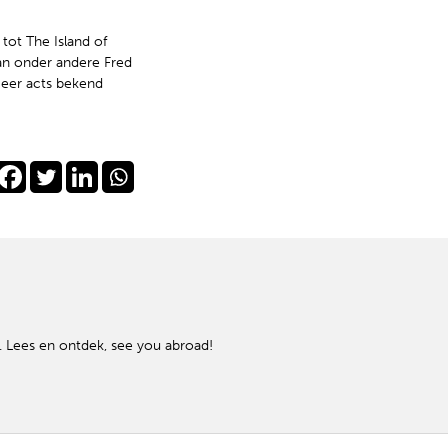
ot The Island of
aan onder andere Fred
meer acts bekend
is. Lees en ontdek, see you abroad!