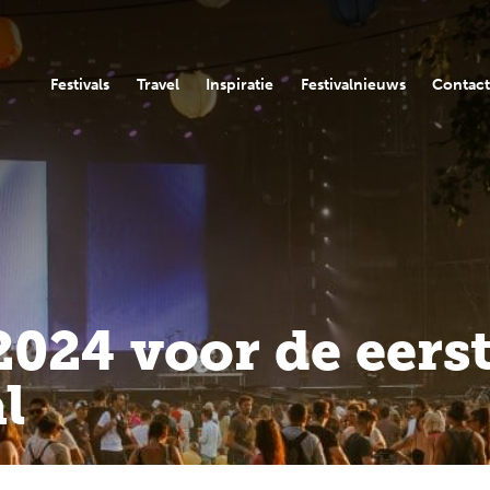
Festivals
Travel
Inspiratie
Festivalnieuws
Contac
024 voor de eerst
l