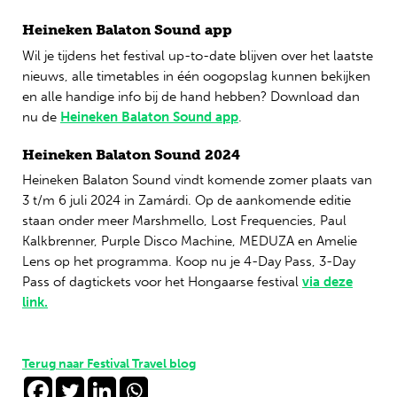
Heineken Balaton Sound app
Wil je tijdens het festival up-to-date blijven over het laatste
nieuws, alle timetables in één oogopslag kunnen bekijken
en alle handige info bij de hand hebben? Download dan
nu de
Heineken Balaton Sound app
.
Heineken Balaton Sound 2024
Heineken Balaton Sound vindt komende zomer plaats van
3 t/m 6 juli 2024 in Zamárdi. Op de aankomende editie
staan onder meer Marshmello, Lost Frequencies, Paul
Kalkbrenner, Purple Disco Machine, MEDUZA en Amelie
Lens op het programma. Koop nu je 4-Day Pass, 3-Day
Pass of dagtickets voor het Hongaarse festival
via deze
link.
Terug naar Festival Travel blog