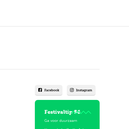
Facebook
Instagram
Festivaltip 56
Ga voor duurzaam