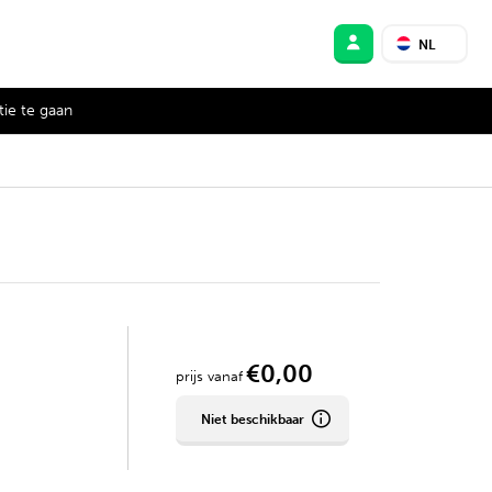
NL
ie te gaan
€0,00
prijs vanaf
Niet beschikbaar