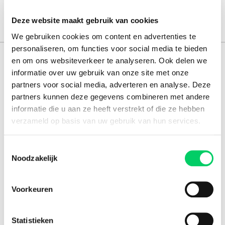
Deze website maakt gebruik van cookies
We gebruiken cookies om content en advertenties te
personaliseren, om functies voor social media te bieden
en om ons websiteverkeer te analyseren. Ook delen we
165.000 reizigers+
informatie over uw gebruik van onze site met onze
16 jaar ervaring
partners voor social media, adverteren en analyse. Deze
partners kunnen deze gegevens combineren met andere
8,8 uit onze
reviews
informatie die u aan ze heeft verstrekt of die ze hebben
verzameld op basis van uw gebruik van hun services.
Toestemmingsselectie
Facebook
Instagram
Noodzakelijk
Festival Travel
Voorkeuren
Festivalnieuws
Over ons
Ons team
Statistieken