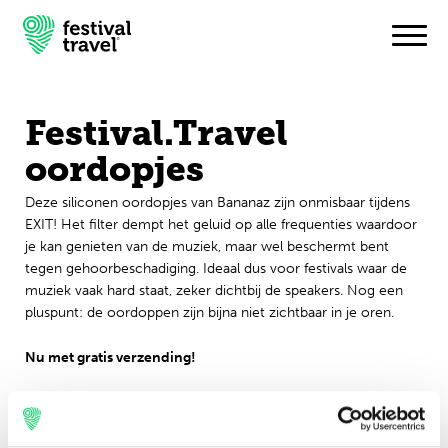
Festival.Travel
Festivals
oordopjes
Travel
Deze siliconen oordopjes van Bananaz zijn onmisbaar tijdens
EXIT! Het filter dempt het geluid op alle frequenties waardoor
Inspiratie
je kan genieten van de muziek, maar wel beschermt bent
tegen gehoorbeschadiging. Ideaal dus voor festivals waar de
muziek vaak hard staat, zeker dichtbij de speakers. Nog een
Festivalnieuws
pluspunt: de oordoppen zijn bijna niet zichtbaar in je oren.
Contact
Nu met gratis verzending!
Mijn account
Nederlands