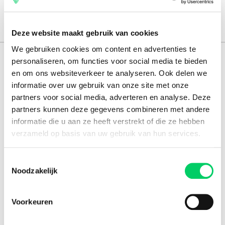
Deze website maakt gebruik van cookies
We gebruiken cookies om content en advertenties te
personaliseren, om functies voor social media te bieden
165.000 reizigers+
en om ons websiteverkeer te analyseren. Ook delen we
16 jaar ervaring
informatie over uw gebruik van onze site met onze
partners voor social media, adverteren en analyse. Deze
8,8 uit onze
reviews
partners kunnen deze gegevens combineren met andere
informatie die u aan ze heeft verstrekt of die ze hebben
verzameld op basis van uw gebruik van hun services.
Facebook
Instagram
Toestemmingsselectie
Noodzakelijk
Festival Travel
Festivalnieuws
Voorkeuren
Over ons
Ons team