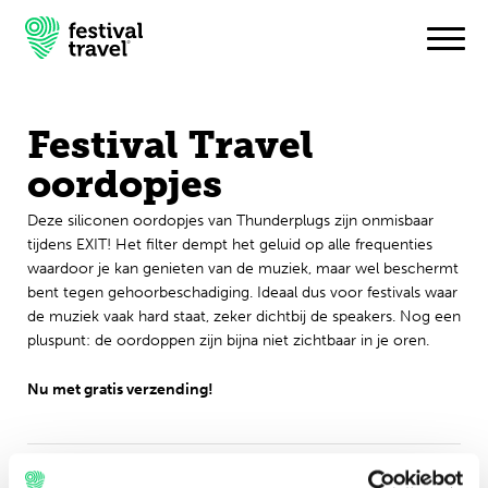
Festival Travel
Festivals
oordopjes
Travel
Deze siliconen oordopjes van Thunderplugs zijn onmisbaar
tijdens EXIT! Het filter dempt het geluid op alle frequenties
Inspiratie
waardoor je kan genieten van de muziek, maar wel beschermt
bent tegen gehoorbeschadiging. Ideaal dus voor festivals waar
de muziek vaak hard staat, zeker dichtbij de speakers. Nog een
Festivalnieuws
pluspunt: de oordoppen zijn bijna niet zichtbaar in je oren.
Contact
Nu met gratis verzending!
Mijn account
Nederlands