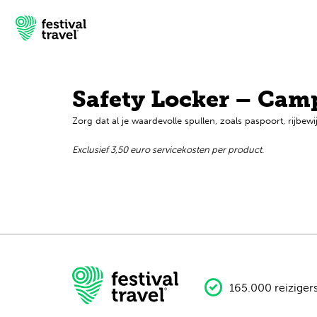
Safety Locker – Cam
Zorg dat al je waardevolle spullen, zoals paspoort, rijbewij
Festivals
Exclusief 3,50 euro servicekosten per product.
Travel
Inspiratie
Festivalnieuws
Contact
165.000 reiziger
Mijn account