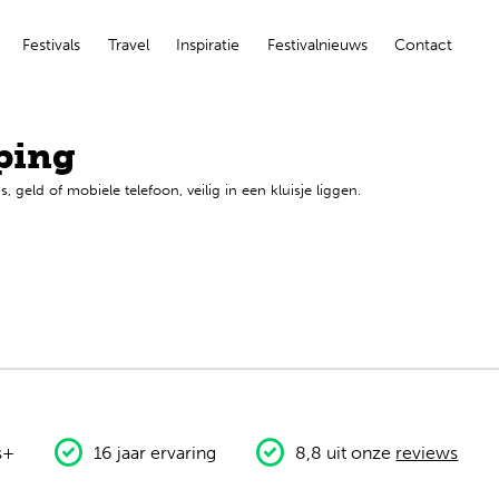
Festivals
Travel
Inspiratie
Festivalnieuws
Contact
ping
s, geld of mobiele telefoon, veilig in een kluisje liggen.
s+
16 jaar ervaring
8,8 uit onze
reviews