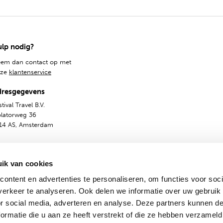
lp nodig?
em dan contact op met
nze
klantenservice
dresgegevens
tival Travel B.V.
olatorweg 36
14 AS, Amsterdam
ik van cookies
ontent en advertenties te personaliseren, om functies voor soci
erkeer te analyseren. Ook delen we informatie over uw gebruik
or social media, adverteren en analyse. Deze partners kunnen 
ormatie die u aan ze heeft verstrekt of die ze hebben verzameld