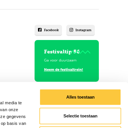
Facebook
Instagram
Festivaltip 56
Ga voor duurzaam
Neem de festivaltrein!
Alles toestaan
al media te
 van onze
Selectie toestaan
deze gegevens
 op basis van