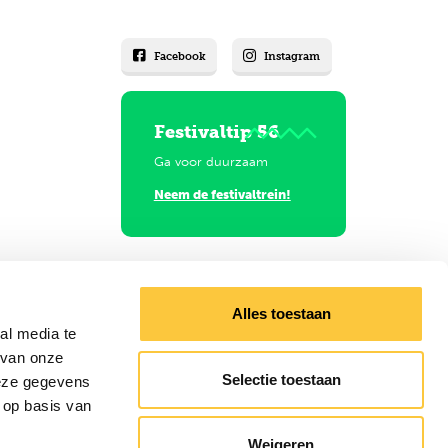
Facebook
Instagram
Festivaltip 56
Ga voor duurzaam
Neem de festivaltrein!
Alles toestaan
al media te
 van onze
Selectie toestaan
deze gegevens
 op basis van
Weigeren