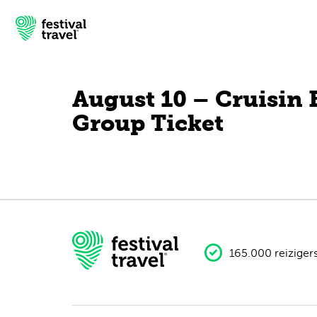
August 10 – Cruisin 
Group Ticket
Festivals
Travel
Inspiratie
Festivalnieuws
165.000 reiziger
Contact
Mijn account