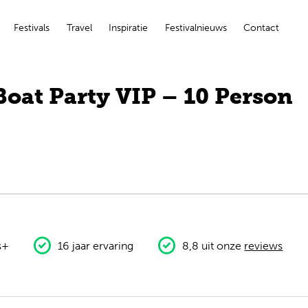
Festivals
Travel
Inspiratie
Festivalnieuws
Contact
Boat Party VIP – 10 Person
s+
16 jaar ervaring
8,8 uit onze
reviews