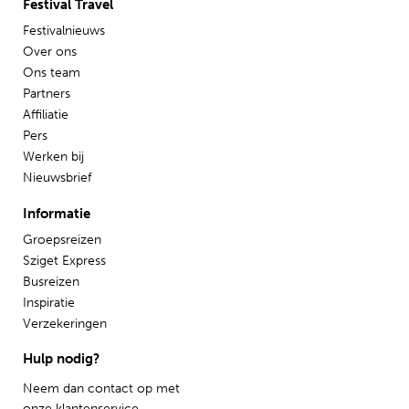
Festival Travel
Festivalnieuws
Over ons
Ons team
Partners
Affiliatie
Pers
Werken bij
Nieuwsbrief
Informatie
Groepsreizen
Sziget Express
Busreizen
Inspiratie
Verzekeringen
Hulp nodig?
Neem dan contact op met
onze
klantenservice