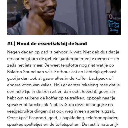
#1 | Houd de
essentials
bij de hand
Negen dagen op pad is behoorlijk wat. Niet gek dus dat je
ernaar neigt om de gehele garderobe mee te nemen – en
zelfs net iets meer. Je weet tenslotte nog niet wat je op
Balaton Sound aan wilt. Enthousiast en lichtelijk gehaast
gooi je dan ook al gauw alles in de koffer, backpack of
andere vorm van valies. Hou er echter rekening mee dat je
een hele tijd in de trein zit en dan echt (ééécht) geen zin
hebt om telkens de koffer op te trekken, opzoek naar je
speaker of familiezak Nibbits. Stop deze belangrijke en
veelgebruikte dingen dat ook weg in een aparte rugzak.
Onze tips? Paspoort, geld, slaapkleding, telefoonoplader,
speaker, spelletjes en de toiletspullen. De rest is natuurlijk