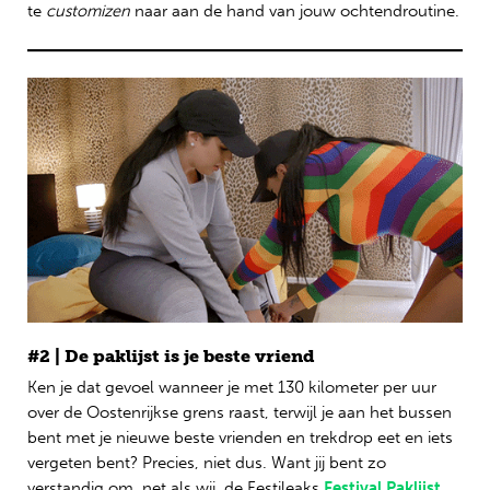
te
customizen
naar aan de hand van jouw ochtendroutine.
#2 | De paklijst is je beste vriend
Ken je dat gevoel wanneer je met 130 kilometer per uur
over de Oostenrijkse grens raast, terwijl je aan het bussen
bent met je nieuwe beste vrienden en trekdrop eet en iets
vergeten bent? Precies, niet dus. Want jij bent zo
verstandig om, net als wij, de Festileaks
Festival Paklijst