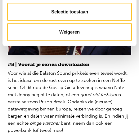
Selectie toestaan
Weigeren
#5 | Vooraf je series downloaden
Voor wie al die Balaton Sound prikkels even teveel wordt,
is het ideaal om de rust even op te zoeken in een Netflix
serie. Of dit nou de Gossip Girl aflevering is waarin Nate
met Jenny begint te daten, of een
good old fashioned
eerste seizoen Prison Break. Ondanks de (nieuwe)
datawetgeving binnen Europa, reizen we door genoeg
bergen en dalen waar minimale verbinding is. En indien jij
een echte
binge watcher
bent, neem dan ook een
powerbank (of twee) mee!