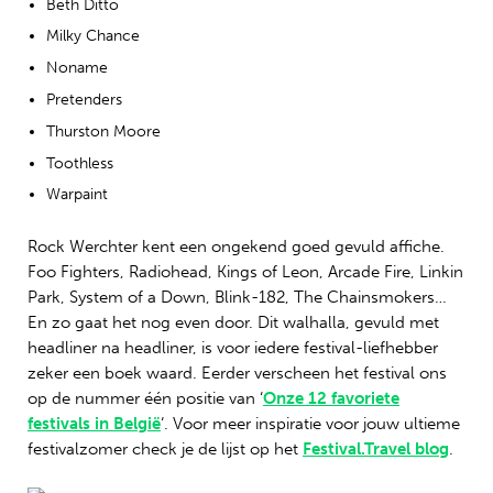
Beth Ditto
Milky Chance
Noname
Pretenders
Thurston Moore
Toothless
Warpaint
Rock Werchter kent een ongekend goed gevuld affiche.
Foo Fighters, Radiohead, Kings of Leon, Arcade Fire, Linkin
Park, System of a Down, Blink-182, The Chainsmokers…
En zo gaat het nog even door. Dit walhalla, gevuld met
headliner na headliner, is voor iedere festival-liefhebber
zeker een boek waard. Eerder verscheen het festival ons
op de nummer één positie van ‘
Onze 12 favoriete
festivals in België
‘. Voor meer inspiratie voor jouw ultieme
festivalzomer check je de lijst op het
Festival.Travel blog
.