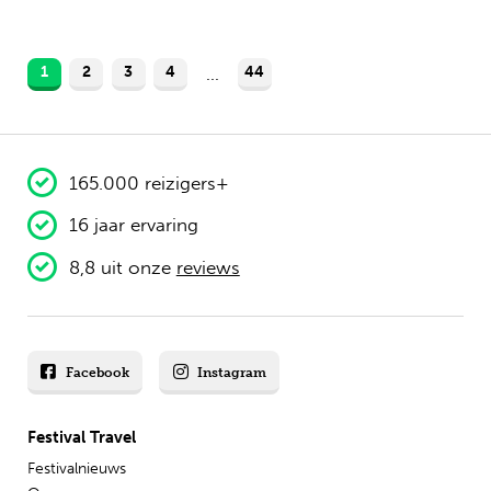
1
2
3
4
44
...
165.000 reizigers+
16 jaar ervaring
8,8 uit onze
reviews
Facebook
Instagram
Festival Travel
Festivalnieuws