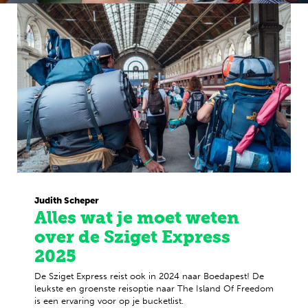
Judith Scheper
Alles wat je moet weten
over de Sziget Express
2025
De Sziget Express reist ook in 2024 naar Boedapest! De
leukste en groenste reisoptie naar The Island Of Freedom
is een ervaring voor op je bucketlist.