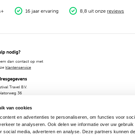
s+
16 jaar ervaring
8,8 uit onze
reviews
lp nodig?
em dan contact op met
nze
klantenservice
dresgegevens
tival Travel B.V.
olatorweg 36
14 AS, Amsterdam
ik van cookies
ontent en advertenties te personaliseren, om functies voor soci
erkeer te analyseren. Ook delen we informatie over uw gebruik
or social media, adverteren en analyse. Deze partners kunnen 