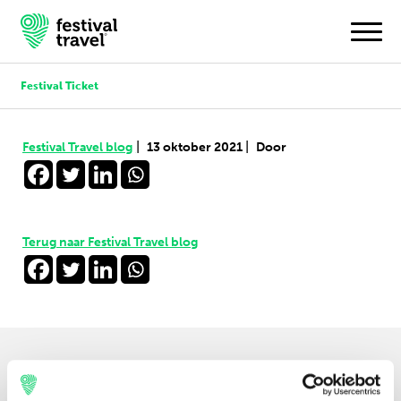
Festival Ticket
Festivals
|
|
Festival Travel blog
13 oktober 2021
Door
Travel
Inspiratie
Terug naar Festival Travel blog
Festivalnieuws
Contact
Mijn account
Door