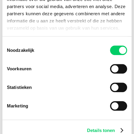
Bereid je voor op Heineken Balaton Sound 2024 met
partners voor social media, adverteren en analyse. Deze
handige tips en informatie.
partners kunnen deze gegevens combineren met andere
informatie die u aan ze heeft verstrekt of die ze hebben
Lees meer
verzameld op basis van uw gebruik van hun services.
Toestemmingsselectie
Noodzakelijk
Voorkeuren
Statistieken
Marketing
Details tonen
Nesta Belt