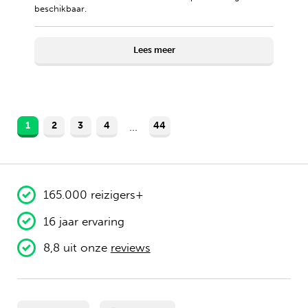
beschikbaar.
Lees meer
1
2
3
4
44
...
165.000 reizigers+
16 jaar ervaring
8,8 uit onze
reviews