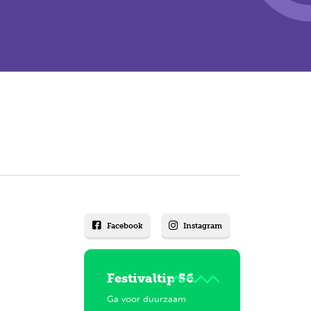
Facebook
Instagram
Festivaltip 56
Ga voor duurzaam