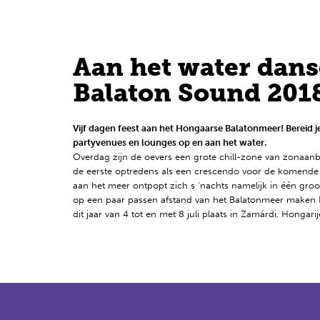
Nederlands
Aan het water dans
Balaton Sound 201
Vijf dagen feest aan het Hongaarse Balatonmeer! Bereid j
partyvenues en lounges op en aan het water.
Overdag zijn de oevers een grote chill-zone van zonaa
de eerste optredens als een crescendo voor de komende nac
aan het meer ontpopt zich s ‘nachts namelijk in één groot
op een paar passen afstand van het Balatonmeer maken Bal
dit jaar van 4 tot en met 8 juli plaats in Zamárdi, Hongarij