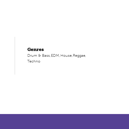
Genres
Drum & Bass,
EDM,
House,
Reggae,
Techno