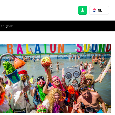
NL
 te gaan