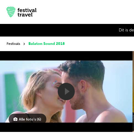
Dit is 
Festivals
Balaton Sound 2018
Festivals
Travel
Inspiratie
Festivalnieuws
Contact
Alle foto's (6)
Mijn account