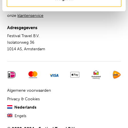
Hulp nodig?
Neem dan contact op met
onze
klantenservice
Adresgegevens
Festival Travel B.V.
Isolatorweg 36
1014 AS, Amsterdam
Algemene voorwaarden
Privacy & Cookies
Nederlands
Engels