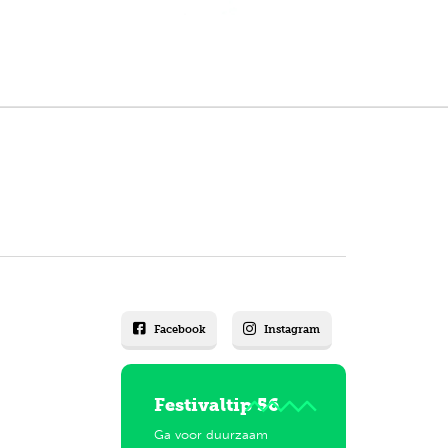
Facebook
Instagram
Festivaltip 56
Ga voor duurzaam