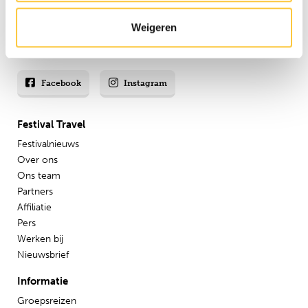
8,8 uit onze
reviews
Weigeren
Facebook
Instagram
Festival Travel
Festivalnieuws
Over ons
Ons team
Partners
Affiliatie
Pers
Werken bij
Nieuwsbrief
Informatie
Groepsreizen