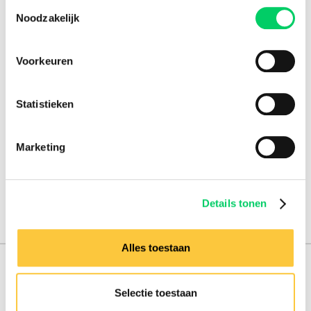
Toestemmingsselectie
Noodzakelijk
Voorkeuren
Statistieken
Marketing
Details tonen
Alles toestaan
165.000 reizigers+
Selectie toestaan
16 jaar ervaring