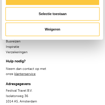
Pers
Werken bij
Selectie toestaan
Nieuwsbrief
Informatie
Weigeren
Groepsreizen
Sziget Express
Busreizen
Inspiratie
Verzekeringen
Hulp nodig?
Neem dan contact op met
onze
klantenservice
Adresgegevens
Festival Travel B.V.
Isolatorweg 36
1014 AS, Amsterdam