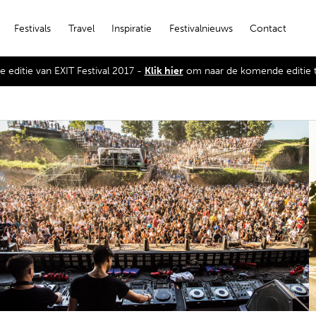
Festivals
Travel
Inspiratie
Festivalnieuws
Contact
de editie van EXIT Festival 2017 -
Klik hier
om naar de komende editie 