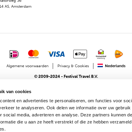
olatorweg 36
14 AS, Amsterdam
Algemene voorwaarden
Privacy & Cookies
Nederlands
© 2009-2024 - Festival Travel B.V.
ik van cookies
ontent en advertenties te personaliseren, om functies voor soci
erkeer te analyseren. Ook delen we informatie over uw gebruik
or social media, adverteren en analyse. Deze partners kunnen 
ormatie die u aan ze heeft verstrekt of die ze hebben verzameld
es.