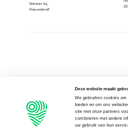
Is
Werken bij
10
Nieuwsbrief
Deze website maakt gebru
We gebruiken cookies om c
bieden en om ons websitev
site met onze partners vo
combineren met andere inf
uw gebruik van hun servic