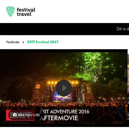
Dit is 
Festivals
EXIT Festival 2017
Festivals
Travel
Inspiratie
Festivalnieuws
Contact
Alle foto's (6)
Mijn account