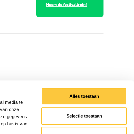
Neem de festivaltrein!
Alles toestaan
al media te
 van onze
Selectie toestaan
deze gegevens
 op basis van