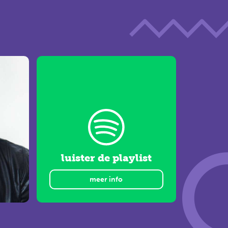
luister de playlist
meer info