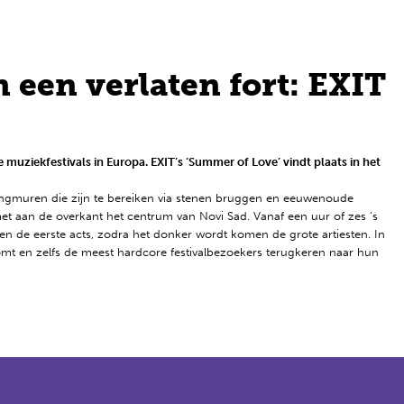
 een verlaten fort: EXIT
muziekfestivals in Europa. EXIT’s ‘Summer of Love’ vindt plaats in het
ingmuren die zijn te bereiken via stenen bruggen en eeuwenoude
 aan de overkant het centrum van Novi Sad. Vanaf een uur of zes ’s
n de eerste acts, zodra het donker wordt komen de grote artiesten. In
omt en zelfs de meest hardcore festivalbezoekers terugkeren naar hun