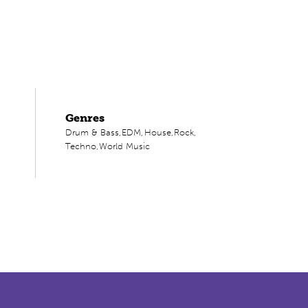
Genres
Drum & Bass,
EDM,
House,
Rock,
Techno,
World Music