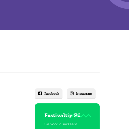
Facebook
Instagram
Festivaltip 56
Ga voor duurzaam