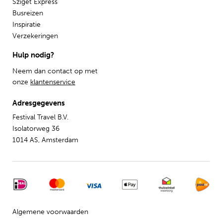
Sziget Express
Busreizen
Inspiratie
Verzekeringen
Hulp nodig?
Neem dan contact op met
onze
klantenservice
Adresgegevens
Festival Travel B.V.
Isolatorweg 36
1014 AS, Amsterdam
Algemene voorwaarden