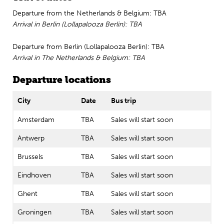
Departure from the Netherlands & Belgium: TBA
Engels
Arrival in Berlin (Lollapalooza Berlin): TBA
Departure from Berlin (Lollapalooza Berlin): TBA
Arrival in The Netherlands & Belgium: TBA
Departure locations
City
Date
Bus trip
Amsterdam
TBA
Sales will start soon
Antwerp
TBA
Sales will start soon
Brussels
TBA
Sales will start soon
Eindhoven
TBA
Sales will start soon
Ghent
TBA
Sales will start soon
Groningen
TBA
Sales will start soon