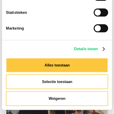
Statistieken
Marketing
Details tonen
Alles toestaan
Selectie toestaan
Weigeren