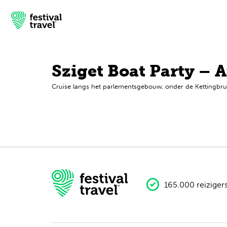
Sziget Boat Party – 
Cruise langs het parlementsgebouw, onder de Kettingbrug 
Festivals
Travel
Inspiratie
Festivalnieuws
Contact
165.000 reiziger
Mijn account