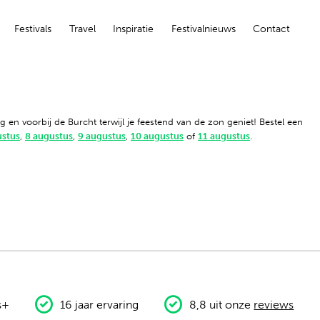
Festivals
Travel
Inspiratie
Festivalnieuws
Contact
en voorbij de Burcht terwijl je feestend van de zon geniet! Bestel een
ustus
,
8 augustus
,
9 augustus
,
10 augustus
of
11 augustus
.
s+
16 jaar ervaring
8,8 uit onze
reviews