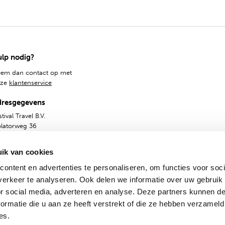
lp nodig?
em dan contact op met
nze
klantenservice
dresgegevens
tival Travel B.V.
olatorweg 36
14 AS, Amsterdam
ik van cookies
ontent en advertenties te personaliseren, om functies voor soci
erkeer te analyseren. Ook delen we informatie over uw gebruik
or social media, adverteren en analyse. Deze partners kunnen 
ormatie die u aan ze heeft verstrekt of die ze hebben verzameld
es.