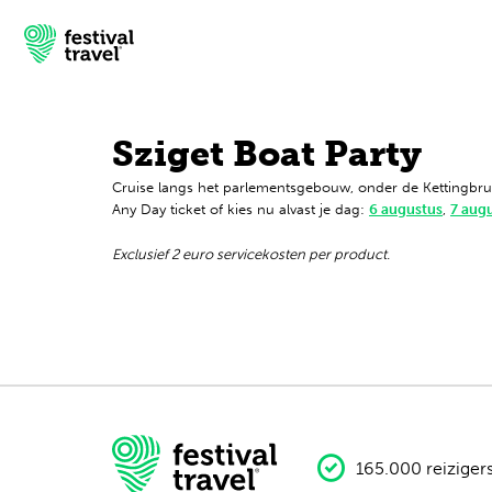
Sziget Boat Party
Cruise langs het parlementsgebouw, onder de Kettingbrug 
Festivals
Any Day ticket of kies nu alvast je dag:
6 augustus
,
7 aug
Travel
Exclusief 2 euro servicekosten per product.
Inspiratie
Festivalnieuws
Contact
Mijn account
165.000 reiziger