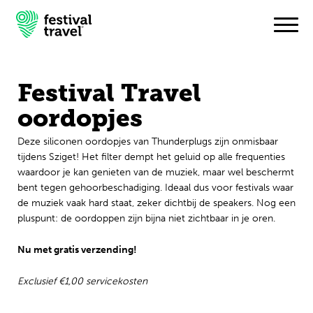
Festival Travel
Festivals
oordopjes
Travel
Deze siliconen oordopjes van Thunderplugs zijn onmisbaar
tijdens Sziget! Het filter dempt het geluid op alle frequenties
Inspiratie
waardoor je kan genieten van de muziek, maar wel beschermt
bent tegen gehoorbeschadiging. Ideaal dus voor festivals waar
de muziek vaak hard staat, zeker dichtbij de speakers. Nog een
Festivalnieuws
pluspunt: de oordoppen zijn bijna niet zichtbaar in je oren.
Contact
Nu met gratis verzending!
Mijn account
Exclusief €1,00 servicekosten
Nederlands