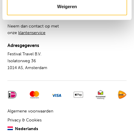
Verzekeringen
Weigeren
Hulp nodig?
Neem dan contact op met
onze
klantenservice
Adresgegevens
Festival Travel B.V.
Isolatorweg 36
1014 AS, Amsterdam
Algemene voorwaarden
Privacy & Cookies
Nederlands