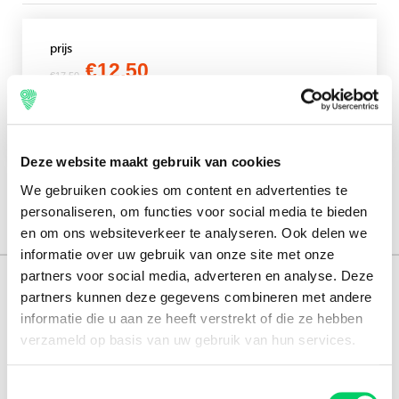
Engels
prijs
€12,50
€17,50
Direct boeken
Deze website maakt gebruik van cookies
We gebruiken cookies om content en advertenties te
personaliseren, om functies voor social media te bieden
en om ons websiteverkeer te analyseren. Ook delen we
informatie over uw gebruik van onze site met onze
partners voor social media, adverteren en analyse. Deze
165.000 reizigers+
partners kunnen deze gegevens combineren met andere
informatie die u aan ze heeft verstrekt of die ze hebben
16 jaar ervaring
verzameld op basis van uw gebruik van hun services.
8,8 uit onze
reviews
Toestemmingsselectie