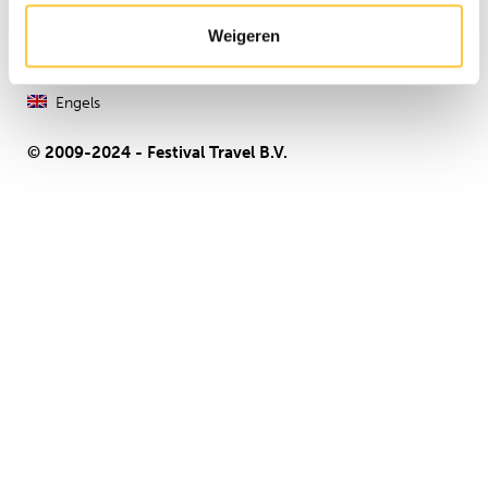
Algemene voorwaarden
Weigeren
Privacy & Cookies
Nederlands
Engels
© 2009-2024 - Festival Travel B.V.