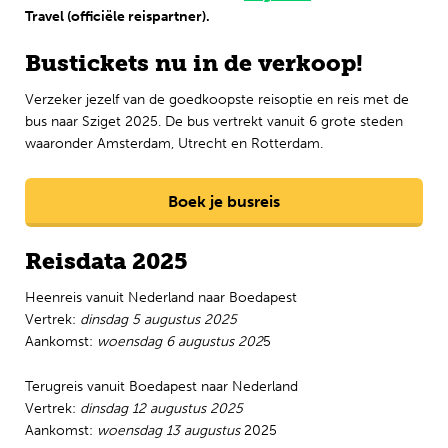
Travel (
officiële
reispartner).
Bustickets nu in de verkoop!
Verzeker jezelf van de goedkoopste reisoptie en reis met de
bus naar Sziget 2025. De bus vertrekt vanuit 6 grote steden
waaronder Amsterdam, Utrecht en Rotterdam.
Boek je busreis
Reisdata 2025
Heenreis vanuit Nederland naar Boedapest
Vertrek:
dinsdag 5 augustus 2025
Aankomst:
woensdag 6 augustus 202
5
Terugreis vanuit Boedapest naar Nederland
Vertrek:
dinsdag 12 augustus 2025
Aankomst:
woensdag 13 augustus
2025