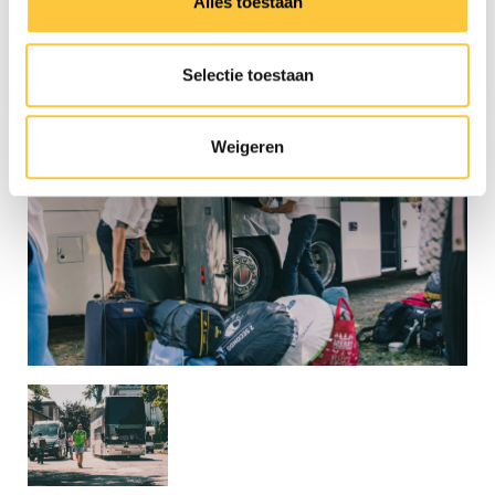
€260
Alles toestaan
Direct boeken
Selectie toestaan
Weigeren