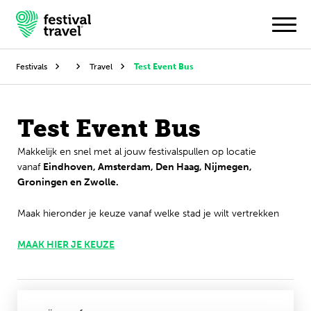
Festivals
Travel
Test Event Bus
Festivals
Test Event Bus
Travel
Makkelijk en snel met al jouw festivalspullen op locatie
vanaf
Eindhoven, Amsterdam, Den Haag, Nijmegen,
Inspiratie
Groningen en Zwolle.
Festivalnieuws
Maak hieronder je keuze vanaf welke stad je wilt vertrekken
Contact
MAAK HIER JE KEUZE
Mijn account
Nederlands