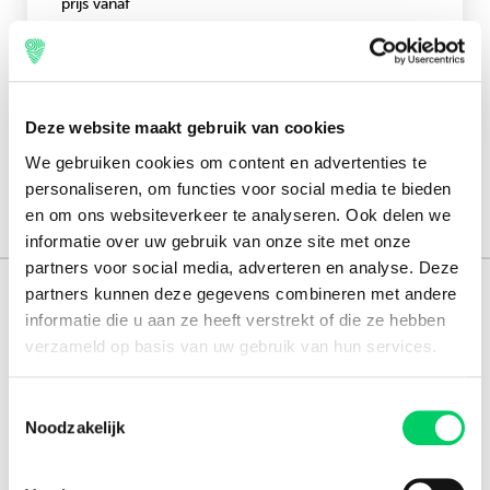
prijs vanaf
€35,00
Direct boeken
Deze website maakt gebruik van cookies
We gebruiken cookies om content en advertenties te
personaliseren, om functies voor social media te bieden
en om ons websiteverkeer te analyseren. Ook delen we
informatie over uw gebruik van onze site met onze
partners voor social media, adverteren en analyse. Deze
partners kunnen deze gegevens combineren met andere
165.000 reizigers+
informatie die u aan ze heeft verstrekt of die ze hebben
verzameld op basis van uw gebruik van hun services.
16 jaar ervaring
8,8 uit onze
reviews
Toestemmingsselectie
Noodzakelijk