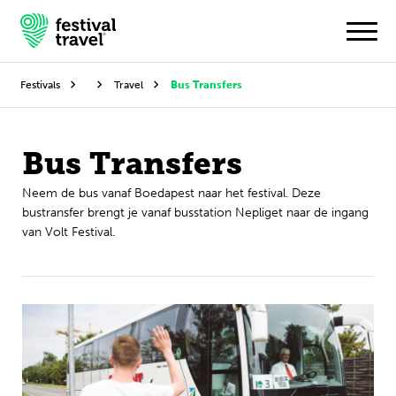
Festivals
Travel
Bus Transfers
Festivals
Bus Transfers
Travel
Neem de bus vanaf Boedapest naar het festival. Deze
bustransfer brengt je vanaf busstation Nepliget naar de ingang
Inspiratie
van Volt Festival.
Festivalnieuws
Contact
Mijn account
Nederlands