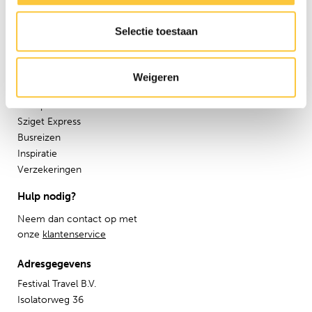
Affiliatie
Pers
Selectie toestaan
Werken bij
Nieuwsbrief
Weigeren
Informatie
Groepsreizen
Sziget Express
Busreizen
Inspiratie
Verzekeringen
Hulp nodig?
Neem dan contact op met
onze
klantenservice
Adresgegevens
Festival Travel B.V.
Isolatorweg 36