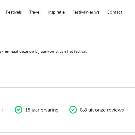
Festivals
Travel
Inspiratie
Festivalnieuws
Contact
ak en haal deze op bij aankomst van het festival.
s+
16 jaar ervaring
8,8 uit onze
reviews