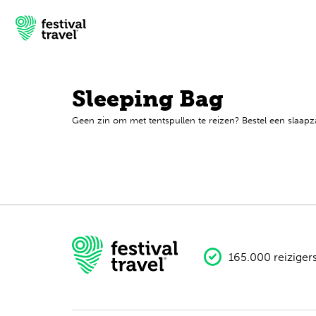
Sleeping Bag
Geen zin om met tentspullen te reizen? Bestel een slaapz
Festivals
Travel
Inspiratie
Festivalnieuws
Contact
165.000 reiziger
Mijn account