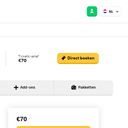
NL
Tickets vanaf
Direct boeken
€70
Add-ons
Pakketten
€70