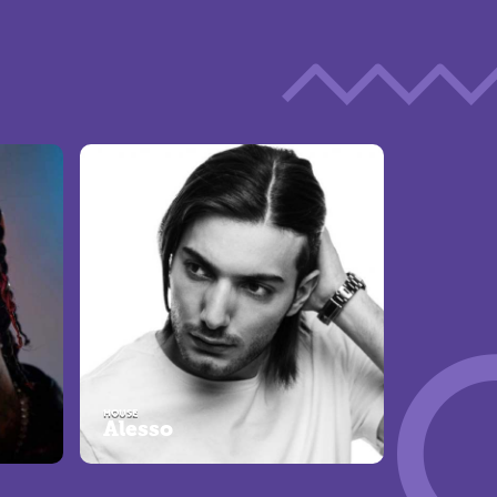
HOUSE
Alesso