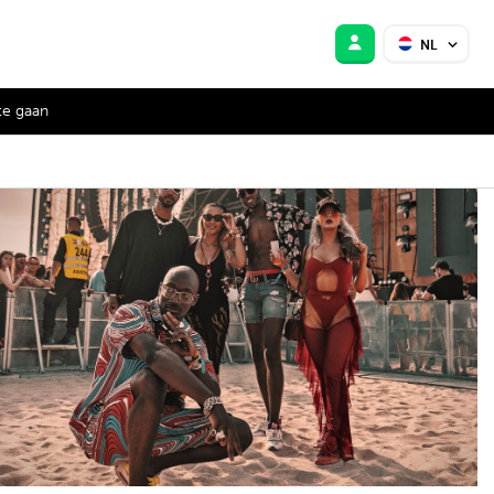
NL
te gaan