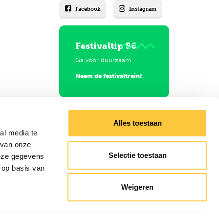
Facebook
Instagram
Festivaltip 56
Ga voor duurzaam
Neem de festivaltrein!
Alles toestaan
al media te
 van onze
Selectie toestaan
deze gegevens
 op basis van
gels
Weigeren