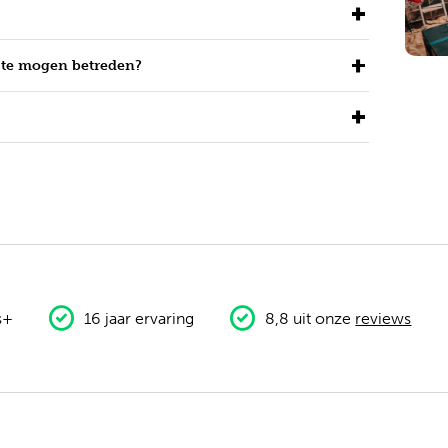
n te mogen betreden?
s+
16 jaar ervaring
8,8 uit onze
reviews