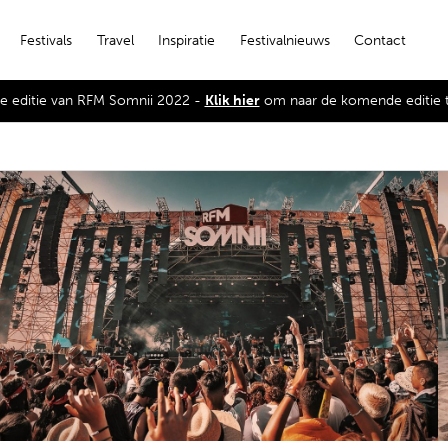
Festivals
Travel
Inspiratie
Festivalnieuws
Contact
 de editie van RFM Somnii 2022 -
Klik hier
om naar de komende editie 