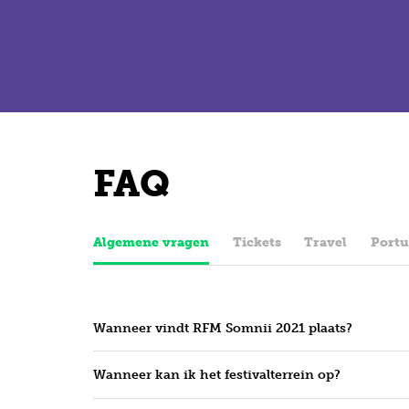
FAQ
Algemene vragen
Tickets
Travel
Portu
Wanneer vindt RFM Somnii 2021 plaats?
Wanneer kan ik het festivalterrein op?