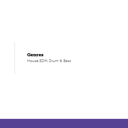
Genres
House,
EDM,
Drum & Bass