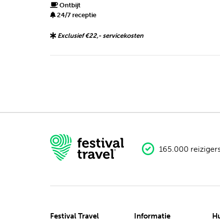
Ontbijt
24/7 receptie
Exclusief €22,- servicekosten
165.000 reiziger
Festival Travel
Informatie
Hu