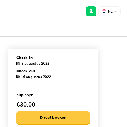
NL
Check-in
8 augustus 2022
Check-out
16 augustus 2022
prijs pppn
€30,00
Direct boeken