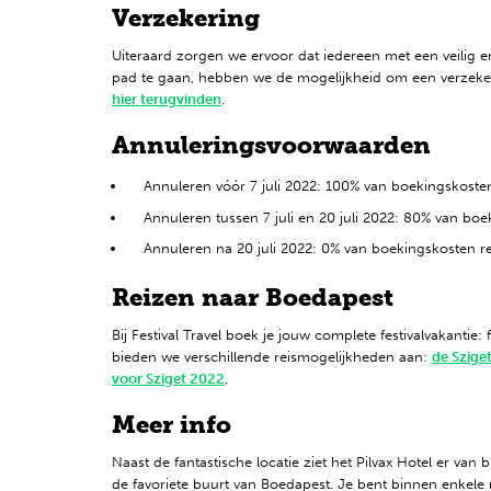
Verzekering
Uiteraard zorgen we ervoor dat iedereen met een veilig 
pad te gaan, hebben we de mogelijkheid om een verzekerin
hier terugvinden
.
Annuleringsvoorwaarden
Annuleren vóór 7 juli 2022: 100% van boekingskosten 
Annuleren tussen 7 juli en 20 juli 2022: 80% van boek
Annuleren na 20 juli 2022: 0% van boekingskosten r
Reizen naar Boedapest
Bij Festival Travel boek je jouw complete festivalvakantie: 
bieden we verschillende reismogelijkheden aan:
de Szige
voor Sziget 2022
.
Meer info
Naast de fantastische locatie ziet het Pilvax Hotel er van
de favoriete buurt van Boedapest. Je bent binnen enkele 