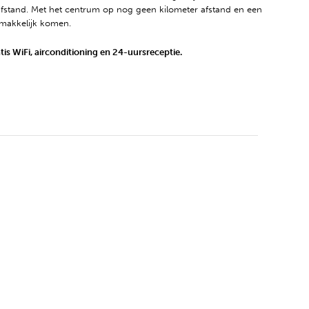
afstand. Met het centrum op nog geen kilometer afstand en een
emakkelijk komen.
s WiFi, airconditioning en 24-uursreceptie.