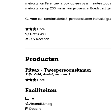
metrostation Ferenciek is ook op een paar minuten loop
metrostation op 200 meter kun je overal in Boedapest g
Ga voor een comfortabele 2-persoonskamer inclusief grati
Hotel
Gratis WiFi
24/7 Receptie
Producten
Pilvax - Tweepersoonskamer
Prijs:
€480
, Aantal personen: 2
Hotel
Faciliteiten
TV
Airconditioning
Douche