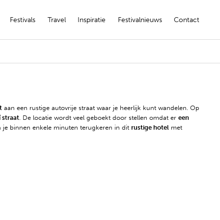
Festivals
Travel
Inspiratie
Festivalnieuws
Contact
t
aan een rustige autovrije straat waar je heerlijk kunt wandelen. Op
 straat
. De locatie wordt veel geboekt door stellen omdat er
een
 je binnen enkele minuten terugkeren in dit
rustige hotel
met