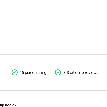
s+
16 jaar ervaring
8,8 uit onze
reviews
lp nodig?