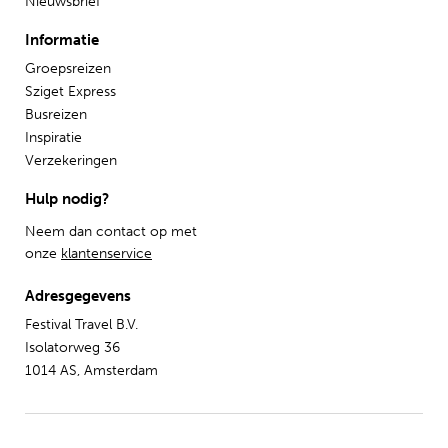
Nieuwsbrief
Informatie
Groepsreizen
Sziget Express
Busreizen
Inspiratie
Verzekeringen
Hulp nodig?
Neem dan contact op met
onze
klantenservice
Adresgegevens
Festival Travel B.V.
Isolatorweg 36
1014 AS, Amsterdam