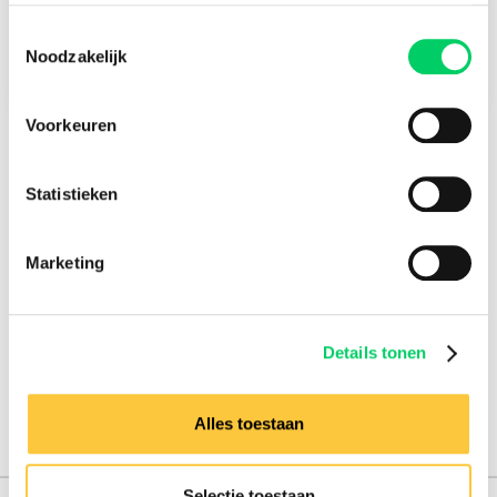
21 juni 2022
Toestemmingsselectie
Check-out
Noodzakelijk
26 juni 2022
Voorkeuren
Statistieken
Marketing
Details tonen
Alles toestaan
Selectie toestaan