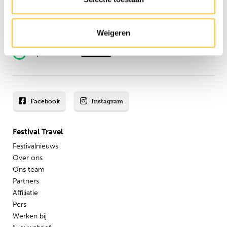
165.000 reizigers+
16 jaar ervaring
Weigeren
8,8 uit onze
reviews
Facebook
Instagram
Festival Travel
Festivalnieuws
Over ons
Ons team
Partners
Affiliatie
Pers
Werken bij