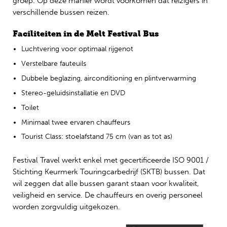
groep. Op deze manier wordt voorkomen dat reizigers in
verschillende bussen reizen.
Faciliteiten in de Melt Festival Bus
Luchtvering voor optimaal rijgenot
Verstelbare fauteuils
Dubbele beglazing, airconditioning en plintverwarming
Stereo-geluidsinstallatie en DVD
Toilet
Minimaal twee ervaren chauffeurs
Tourist Class: stoelafstand 75 cm (van as tot as)
Festival Travel werkt enkel met gecertificeerde ISO 9001 /
Stichting Keurmerk Touringcarbedrijf (SKTB) bussen. Dat
wil zeggen dat alle bussen garant staan voor kwaliteit,
veiligheid en service. De chauffeurs en overig personeel
worden zorgvuldig uitgekozen.