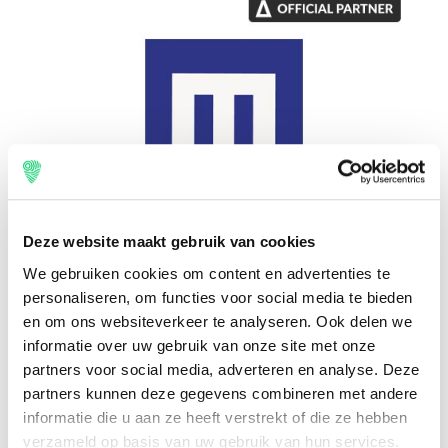
Deze website maakt gebruik van cookies
We gebruiken cookies om content en advertenties te
Nog niet beschikbaar
personaliseren, om functies voor social media te bieden
en om ons websiteverkeer te analyseren. Ook delen we
Melt FestivalBus
informatie over uw gebruik van onze site met onze
Melt Festival, Duitsland
partners voor social media, adverteren en analyse. Deze
partners kunnen deze gegevens combineren met andere
Reisperiode
informatie die u aan ze heeft verstrekt of die ze hebben
Nog niet bekend
verzameld op basis van uw gebruik van hun services.